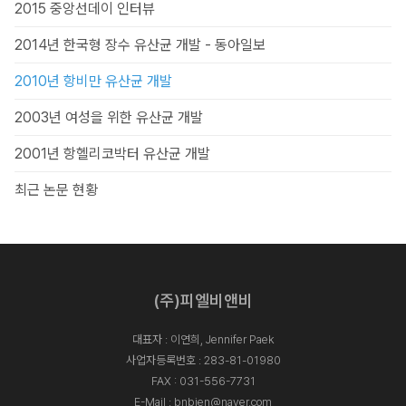
2015 중앙선데이 인터뷰
2014년 한국형 장수 유산균 개발 - 동아일보
2010년 항비만 유산균 개발
2003년 여성을 위한 유산균 개발
2001년 항헬리코박터 유산균 개발
최근 논문 현황
(주)피엘비앤비
대표자 : 이연희, Jennifer Paek
사업자등록번호 : 283-81-01980
FAX : 031-556-7731
E-Mail :
bnbjen@naver.com