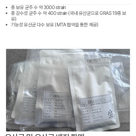
총 보유 균주 수 약 3000 strain
총 감수성 균주 수 약 400 strain (국내 유산균으로 GRAS 19종 보
유)
기능성 유산균 다수 보유 (MTA 협약을 통한 제공)