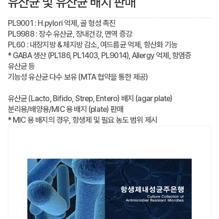
유산균 및 유산균 배지 판매
PL9001 : H.pylori 억제, 골 형성 촉진
PL9988 : 장수 유산균, 장내건강, 면역 증강
PL60 : 내장지방 & 체지방 감소, 여드름균 억제, 항산화 기능
* GABA 생산 (PL186, PL1403, PL9014), Allergy 억제, 항염증
유산균 등
기능성 유산균 다수 보유 (MTA 협약을 통한 제공)
유산균 (Lacto, Bifido, Strep, Entero) 배지 (agar plate)
분리용/배양용/MIC 용 배지 (plate) 판매
* MIC 용 배지의 경우, 항생제 및 필요 농도 범위 제시