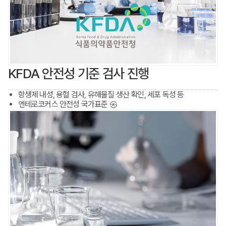
KFDA 안전성 기준 검사 진행
항생제 내성, 용혈 검사, 유해물질 생산 확인, 세포 독성 등
엔테로코커스 안전성 국가표준 ㉿