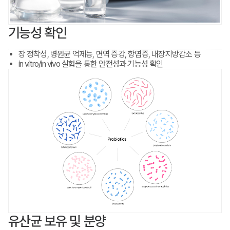
기능성 확인
장 정착성, 병원균 억제능, 면역 증강, 항염증, 내장지방감소 등
in vitro/in vivo 실험을 통한 안전성과 기능성 확인
유산균 보유 및 분양